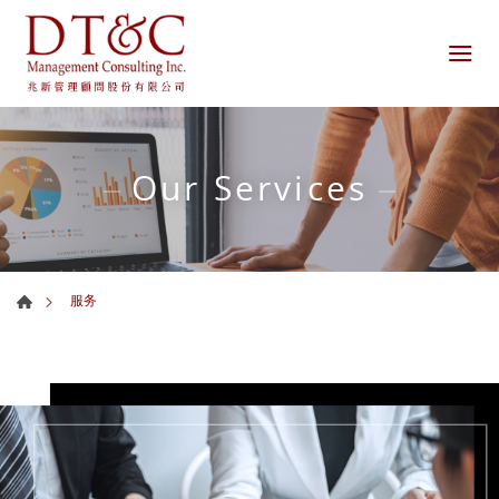
Our Services
服务